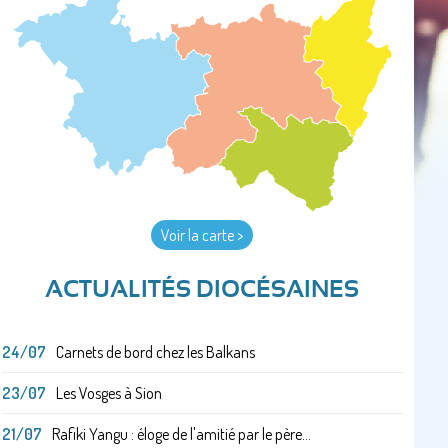
Voir la carte >
ACTUALITÉS DIOCÉSAINES
24/07
Carnets de bord chez les Balkans
23/07
Les Vosges à Sion
21/07
Rafiki Yangu : éloge de l'amitié par le père...