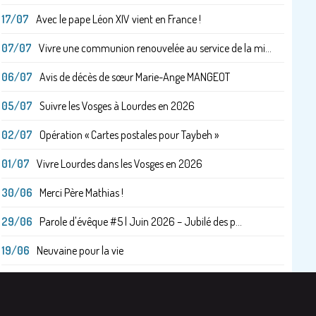
17/07
Avec le pape Léon XIV vient en France !
07/07
Vivre une communion renouvelée au service de la mi...
06/07
Avis de décès de sœur Marie-Ange MANGEOT
05/07
Suivre les Vosges à Lourdes en 2026
02/07
Opération « Cartes postales pour Taybeh »
01/07
Vivre Lourdes dans les Vosges en 2026
30/06
Merci Père Mathias !
29/06
Parole d'évêque #5 | Juin 2026 – Jubilé des p...
19/06
Neuvaine pour la vie