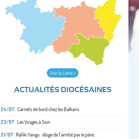
Voir la carte >
ACTUALITÉS DIOCÉSAINES
24/07
Carnets de bord chez les Balkans
23/07
Les Vosges à Sion
21/07
Rafiki Yangu : éloge de l'amitié par le père...