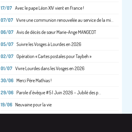
17/07
Avec le pape Léon XIV vient en France !
07/07
Vivre une communion renouvelée au service de la mi...
06/07
Avis de décès de sœur Marie-Ange MANGEOT
05/07
Suivre les Vosges à Lourdes en 2026
02/07
Opération « Cartes postales pour Taybeh »
01/07
Vivre Lourdes dans les Vosges en 2026
30/06
Merci Père Mathias !
29/06
Parole d'évêque #5 | Juin 2026 – Jubilé des p...
19/06
Neuvaine pour la vie