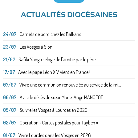
ACTUALITÉS DIOCÉSAINES
24/07
Carnets de bord chez les Balkans
23/07
Les Vosges à Sion
21/07
Rafiki Yangu : éloge de l'amitié par le père...
17/07
Avec le pape Léon XIV vient en France !
07/07
Vivre une communion renouvelée au service de la mi...
06/07
Avis de décès de sœur Marie-Ange MANGEOT
05/07
Suivre les Vosges à Lourdes en 2026
02/07
Opération « Cartes postales pour Taybeh »
01/07
Vivre Lourdes dans les Vosges en 2026