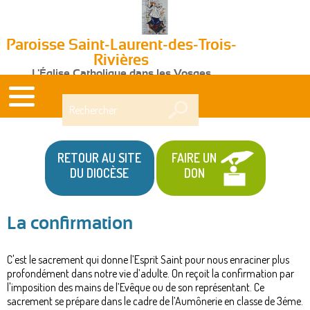
Paroisse Saint-Laurent-des-Trois-
Rivières
L'Église Catholique dans les Vosges
Rechercher
RETOUR AU SITE
FAIRE UN
DU DIOCÈSE
DON
La confirmation
C'est le sacrement qui donne l’Esprit Saint pour nous enraciner plus
profondément dans notre vie d’adulte. On reçoit la confirmation par
l'imposition des mains de l’Evêque ou de son représentant. Ce
sacrement se prépare dans le cadre de l’Aumônerie en classe de 3éme.