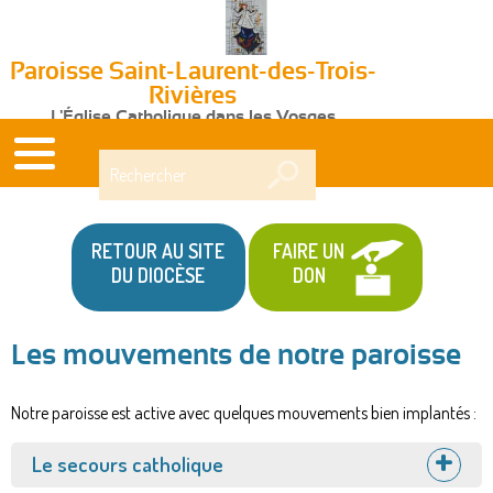
Paroisse Saint-Laurent-des-Trois-
Rivières
L'Église Catholique dans les Vosges
Rechercher
RETOUR AU SITE
FAIRE UN
DU DIOCÈSE
DON
Les mouvements de notre paroisse
Notre paroisse est active avec quelques mouvements bien implantés :
Afficher
Le secours catholique