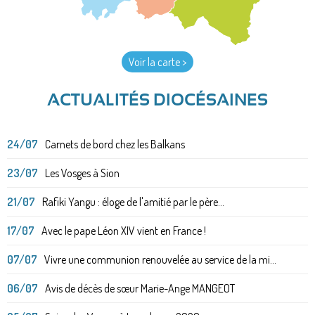
Voir la carte >
ACTUALITÉS DIOCÉSAINES
24/07
Carnets de bord chez les Balkans
23/07
Les Vosges à Sion
21/07
Rafiki Yangu : éloge de l'amitié par le père...
17/07
Avec le pape Léon XIV vient en France !
07/07
Vivre une communion renouvelée au service de la mi...
06/07
Avis de décès de sœur Marie-Ange MANGEOT