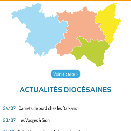
Voir la carte >
ACTUALITÉS DIOCÉSAINES
24/07
Carnets de bord chez les Balkans
23/07
Les Vosges à Sion