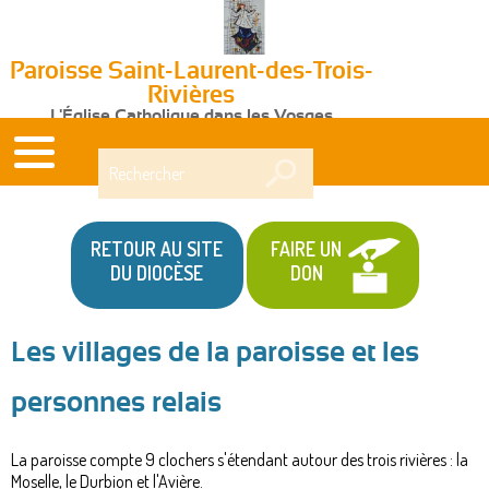
Paroisse Saint-Laurent-des-Trois-
Rivières
L'Église Catholique dans les Vosges
Rechercher
RETOUR AU SITE
FAIRE UN
DU DIOCÈSE
DON
Les villages de la paroisse et les
personnes relais
La paroisse compte 9 clochers s'étendant autour des trois rivières : la
Moselle, le Durbion et l'Avière.