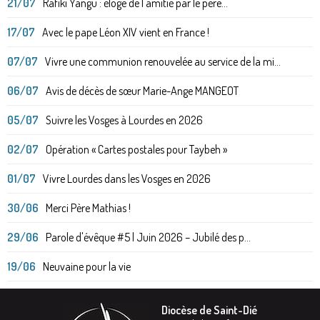
21/07
Rafiki Yangu : éloge de l'amitié par le père...
17/07
Avec le pape Léon XIV vient en France !
07/07
Vivre une communion renouvelée au service de la mi...
06/07
Avis de décès de sœur Marie-Ange MANGEOT
05/07
Suivre les Vosges à Lourdes en 2026
02/07
Opération « Cartes postales pour Taybeh »
01/07
Vivre Lourdes dans les Vosges en 2026
30/06
Merci Père Mathias !
29/06
Parole d'évêque #5 | Juin 2026 – Jubilé des p...
19/06
Neuvaine pour la vie
Diocèse de Saint-Dié