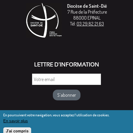
Diocèse de Saint-Dié
7 Rue de la Préfecture
88000
EPINAL
Tél:
03 29 82 21 63
LETTRE D'INFORMATION
Votre
email
En poursuivant votre navigation, vous acceptez l'utilisation de cookies.
En savoir plus
© Diocèse de Saint-Dié 2016-2025
Mentions légales
J'ai compris