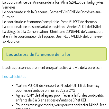
La coordinatrice de l'Annonce de la foi : Aline SZALEK de Hadigny-les
Verrières
Le coordinateur de la Diaconie : Bernard VINCENT de Domèvre-sur-
Durbion
Le coordinateur économe/comptable : Yvon GUYET de Nomexy
La coordinatrice du secrétariat et registres : Annie CALOT de Châtel
La déléguée à la Comunication : Christiane CONRARD de Vaxoncourt
et enfin le coordinateur de l'équipe : Jean-Luc WEBER de Domèvre-
sur-Durbion
Les acteurs de l'annonce de la foi
D'autres personnes prennent une part active à la vie de la paroisse :
Les catéchistes
Martine POIROT de Zincourt et Nicole HUTTER de Nomexy
pour les enfants de primaire : CE2 à CM2
Agnès REMY de Pallegney pour l''éveil à la foi des tout-petits
enfants de 3 à 6 ans et des enfants de CP et CE1
Pour des renseignements, vous pouvez contacter l'Abbé Jean