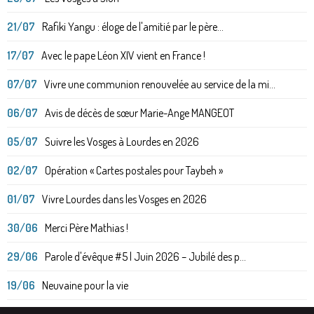
21/07
Rafiki Yangu : éloge de l'amitié par le père...
17/07
Avec le pape Léon XIV vient en France !
07/07
Vivre une communion renouvelée au service de la mi...
06/07
Avis de décès de sœur Marie-Ange MANGEOT
05/07
Suivre les Vosges à Lourdes en 2026
02/07
Opération « Cartes postales pour Taybeh »
01/07
Vivre Lourdes dans les Vosges en 2026
30/06
Merci Père Mathias !
29/06
Parole d'évêque #5 | Juin 2026 – Jubilé des p...
19/06
Neuvaine pour la vie