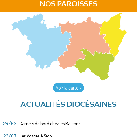
NOS PAROISSES
Voir la carte >
ACTUALITÉS DIOCÉSAINES
24/07
Carnets de bord chez les Balkans
23/07
Les Vosges à Sion