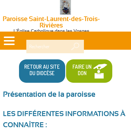
Paroisse Saint-Laurent-des-Trois-
Rivières
L'Église Catholique dans les Vosges
Rechercher
RETOUR AU SITE
FAIRE UN
DU DIOCÈSE
DON
Présentation de la paroisse
LES DIFFÉRENTES INFORMATIONS À
CONNAÎTRE :