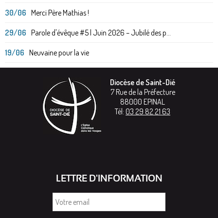
30/06
Merci Père Mathias !
29/06
Parole d'évêque #5 | Juin 2026 – Jubilé des p...
19/06
Neuvaine pour la vie
Diocèse de Saint-Dié
7 Rue de la Préfecture
88000
EPINAL
Tél:
03 29 82 21 63
LETTRE D'INFORMATION
Votre
email