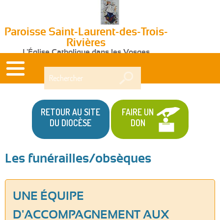
Paroisse Saint-Laurent-des-Trois-
Rivières
L'Église Catholique dans les Vosges
Rechercher
RETOUR AU SITE
FAIRE UN
DU DIOCÈSE
DON
Les funérailles/obsèques
UNE ÉQUIPE
D'ACCOMPAGNEMENT AUX