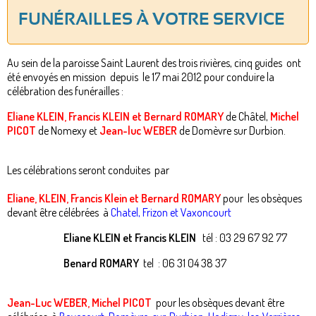
FUNÉRAILLES À VOTRE SERVICE
Au sein de la paroisse Saint Laurent des trois rivières, cinq guides ont
été envoyés en mission depuis le 17 mai 2012 pour conduire la
célébration des funérailles :
Eliane KLEIN, Francis KLEIN
et
Bernard ROMARY
de Châtel,
Michel
PICOT
de Nomexy et
Jean-luc WEBER
de Domèvre sur Durbion.
Les célébrations seront conduites par
Eliane, KLEIN, Francis Klein et Bernard ROMARY
pour les obsèques
devant être célébrées à
Chatel, Frizon et Vaxoncourt
Eliane KLEIN et Francis KLEIN
tél : 03 29 67 92 77
Benard ROMARY
tel : 06 31 04 38 37
Jean-Luc WEBER, Michel PICOT
pour les obsèques devant être