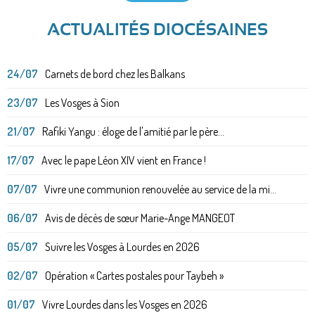
ACTUALITÉS DIOCÉSAINES
24/07
Carnets de bord chez les Balkans
23/07
Les Vosges à Sion
21/07
Rafiki Yangu : éloge de l'amitié par le père...
17/07
Avec le pape Léon XIV vient en France !
07/07
Vivre une communion renouvelée au service de la mi...
06/07
Avis de décès de sœur Marie-Ange MANGEOT
05/07
Suivre les Vosges à Lourdes en 2026
02/07
Opération « Cartes postales pour Taybeh »
01/07
Vivre Lourdes dans les Vosges en 2026