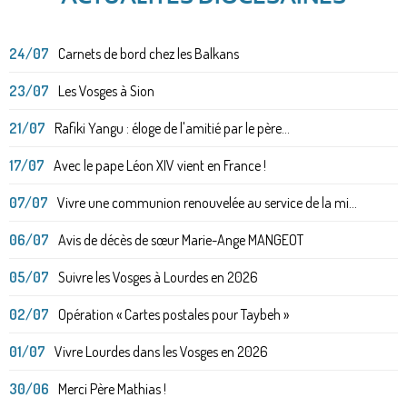
24/07
Carnets de bord chez les Balkans
23/07
Les Vosges à Sion
21/07
Rafiki Yangu : éloge de l'amitié par le père...
17/07
Avec le pape Léon XIV vient en France !
07/07
Vivre une communion renouvelée au service de la mi...
06/07
Avis de décès de sœur Marie-Ange MANGEOT
05/07
Suivre les Vosges à Lourdes en 2026
02/07
Opération « Cartes postales pour Taybeh »
01/07
Vivre Lourdes dans les Vosges en 2026
30/06
Merci Père Mathias !