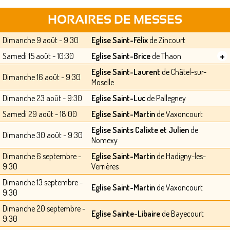
HORAIRES DE MESSES
Dimanche 9 août - 9:30
Eglise Saint-Félix
de Zincourt
+
Samedi 15 août - 10:30
Eglise Saint-Brice
de Thaon
Eglise Saint-Laurent
de Châtel-sur-
Dimanche 16 août - 9:30
Moselle
Dimanche 23 août - 9:30
Eglise Saint-Luc
de Pallegney
Samedi 29 août - 18:00
Eglise Saint-Martin
de Vaxoncourt
Eglise Saints Calixte et Julien
de
Dimanche 30 août - 9:30
Nomexy
Dimanche 6 septembre -
Eglise Saint-Martin
de Hadigny-les-
9:30
Verrières
Dimanche 13 septembre -
Eglise Saint-Martin
de Vaxoncourt
9:30
Dimanche 20 septembre -
Eglise Sainte-Libaire
de Bayecourt
9:30