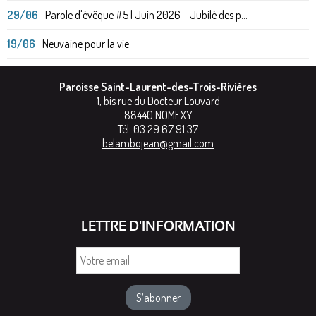
29/06
Parole d'évêque #5 | Juin 2026 – Jubilé des p...
19/06
Neuvaine pour la vie
Paroisse Saint-Laurent-des-Trois-Rivières
1, bis rue du Docteur Louvard
88440
NOMEXY
Tél:
03 29 67 91 37
belambojean@gmail.com
LETTRE D'INFORMATION
Votre
email