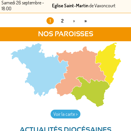
Samedi 26 septembre -
Eglise Saint-Martin
de Vaxoncourt
18:00
1
2
›
»
PAGES
NOS PAROISSES
Voir la carte >
ACTUALITÉS DIOCÉSAINES