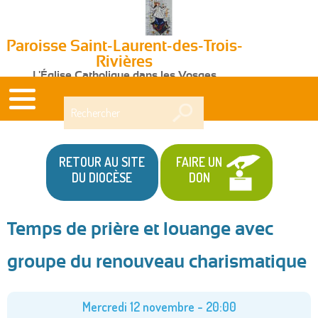
Paroisse Saint-Laurent-des-Trois-
Rivières
L'Église Catholique dans les Vosges
Rechercher
RETOUR AU SITE
FAIRE UN
DU DIOCÈSE
DON
Temps de prière et louange avec
Vous
groupe du renouveau charismatique
êtes
ici
Mercredi 12 novembre - 20:00