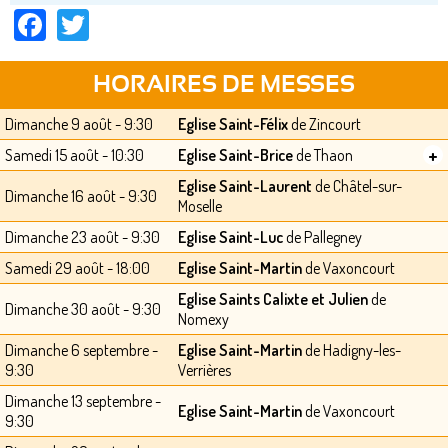
Facebook
Twitter
HORAIRES DE MESSES
Dimanche 9 août - 9:30
Eglise Saint-Félix
de Zincourt
+
Samedi 15 août - 10:30
Eglise Saint-Brice
de Thaon
Eglise Saint-Laurent
de Châtel-sur-
Dimanche 16 août - 9:30
Moselle
Dimanche 23 août - 9:30
Eglise Saint-Luc
de Pallegney
Samedi 29 août - 18:00
Eglise Saint-Martin
de Vaxoncourt
Eglise Saints Calixte et Julien
de
Dimanche 30 août - 9:30
Nomexy
Dimanche 6 septembre -
Eglise Saint-Martin
de Hadigny-les-
9:30
Verrières
Dimanche 13 septembre -
Eglise Saint-Martin
de Vaxoncourt
9:30