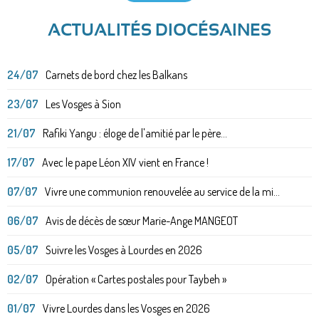
ACTUALITÉS DIOCÉSAINES
24/07
Carnets de bord chez les Balkans
23/07
Les Vosges à Sion
21/07
Rafiki Yangu : éloge de l'amitié par le père...
17/07
Avec le pape Léon XIV vient en France !
07/07
Vivre une communion renouvelée au service de la mi...
06/07
Avis de décès de sœur Marie-Ange MANGEOT
05/07
Suivre les Vosges à Lourdes en 2026
02/07
Opération « Cartes postales pour Taybeh »
01/07
Vivre Lourdes dans les Vosges en 2026