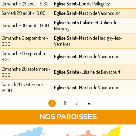
Dimanche 23 août - 9:30
Eglise Saint-Luc
de Pallegney
Samedi 29 août - 18:00
Eglise Saint-Martin
de Vaxoncourt
Eglise Saints Calixte et Julien
de
Dimanche 30 août - 9:30
Nomexy
Dimanche 6 septembre -
Eglise Saint-Martin
de Hadigny-les-
9:30
Verrières
Dimanche 13 septembre -
Eglise Saint-Martin
de Vaxoncourt
9:30
Dimanche 20 septembre -
Eglise Sainte-Libaire
de Bayecourt
9:30
Samedi 26 septembre -
Eglise Saint-Martin
de Vaxoncourt
18:00
1
2
›
»
PAGES
NOS PAROISSES