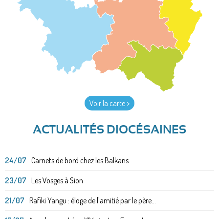
Voir la carte >
ACTUALITÉS DIOCÉSAINES
24/07
Carnets de bord chez les Balkans
23/07
Les Vosges à Sion
21/07
Rafiki Yangu : éloge de l'amitié par le père...