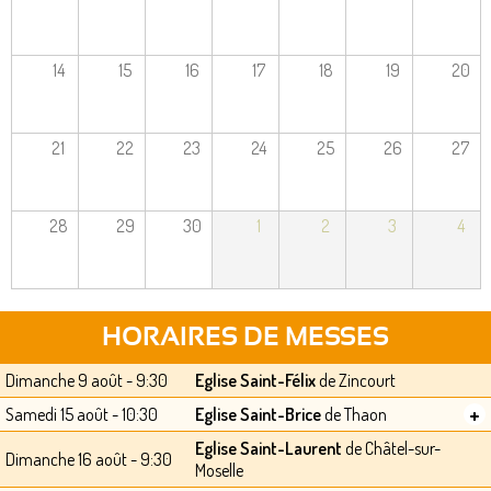
14
15
16
17
18
19
20
21
22
23
24
25
26
27
28
29
30
1
2
3
4
HORAIRES DE MESSES
Dimanche 9 août - 9:30
Eglise Saint-Félix
de Zincourt
+
Samedi 15 août - 10:30
Eglise Saint-Brice
de Thaon
Eglise Saint-Laurent
de Châtel-sur-
Dimanche 16 août - 9:30
Moselle