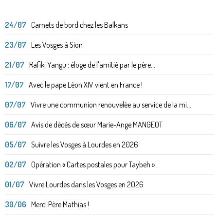
24/07
Carnets de bord chez les Balkans
23/07
Les Vosges à Sion
21/07
Rafiki Yangu : éloge de l'amitié par le père...
17/07
Avec le pape Léon XIV vient en France !
07/07
Vivre une communion renouvelée au service de la mi...
06/07
Avis de décès de sœur Marie-Ange MANGEOT
05/07
Suivre les Vosges à Lourdes en 2026
02/07
Opération « Cartes postales pour Taybeh »
01/07
Vivre Lourdes dans les Vosges en 2026
30/06
Merci Père Mathias !