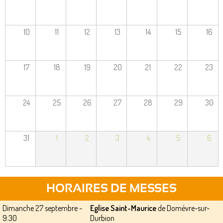
10
11
12
13
14
15
16
17
18
19
20
21
22
23
24
25
26
27
28
29
30
31
1
2
3
4
5
6
HORAIRES DE MESSES
Dimanche 27 septembre -
Eglise Saint-Maurice
de Domèvre-sur-
9:30
Durbion