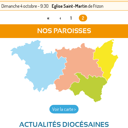
Dimanche 4 octobre - 9:30
Eglise Saint-Martin
de Frizon
«
‹
1
2
PAGES
NOS PAROISSES
Voir la carte >
ACTUALITÉS DIOCÉSAINES