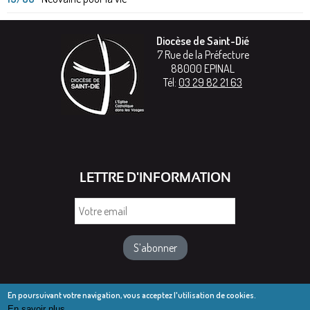
Diocèse de Saint-Dié
7 Rue de la Préfecture
88000
EPINAL
Tél:
03 29 82 21 63
LETTRE D'INFORMATION
Votre
email
En poursuivant votre navigation, vous acceptez l'utilisation de cookies.
En savoir plus