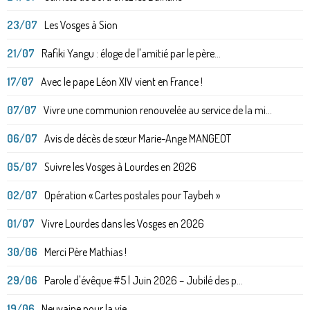
23/07
Les Vosges à Sion
21/07
Rafiki Yangu : éloge de l'amitié par le père...
17/07
Avec le pape Léon XIV vient en France !
07/07
Vivre une communion renouvelée au service de la mi...
06/07
Avis de décès de sœur Marie-Ange MANGEOT
05/07
Suivre les Vosges à Lourdes en 2026
02/07
Opération « Cartes postales pour Taybeh »
01/07
Vivre Lourdes dans les Vosges en 2026
30/06
Merci Père Mathias !
29/06
Parole d'évêque #5 | Juin 2026 – Jubilé des p...
19/06
Neuvaine pour la vie