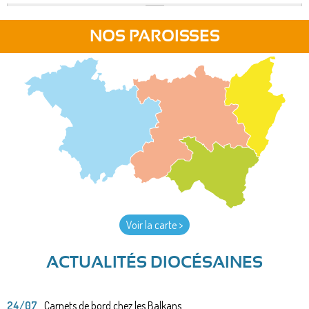
NOS PAROISSES
Voir la carte >
ACTUALITÉS DIOCÉSAINES
24/07
Carnets de bord chez les Balkans