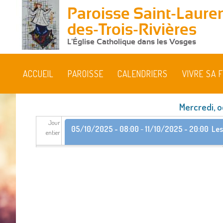
Paroisse Saint-Lauren
des-Trois-Rivières
L'Église Catholique dans les Vosges
ACCUEIL
PAROISSE
CALENDRIERS
VIVRE SA F
Mercredi, o
Jour
05/10/2025 - 08:00
-
11/10/2025 - 20:00
Les
entier
05/10/2025 - 18:00
-
11/10/2025 - 11:00
Pèler