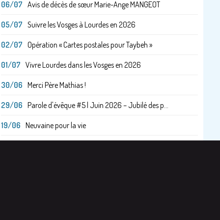
06/07
Avis de décès de sœur Marie-Ange MANGEOT
05/07
Suivre les Vosges à Lourdes en 2026
02/07
Opération « Cartes postales pour Taybeh »
01/07
Vivre Lourdes dans les Vosges en 2026
30/06
Merci Père Mathias !
29/06
Parole d'évêque #5 | Juin 2026 – Jubilé des p...
19/06
Neuvaine pour la vie