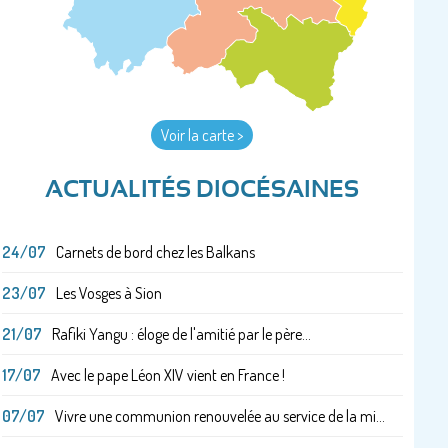
Voir la carte >
ACTUALITÉS DIOCÉSAINES
24/07
Carnets de bord chez les Balkans
23/07
Les Vosges à Sion
21/07
Rafiki Yangu : éloge de l'amitié par le père...
17/07
Avec le pape Léon XIV vient en France !
07/07
Vivre une communion renouvelée au service de la mi...