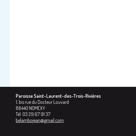
Paroisse Saint-Laurent-des-Trois-Rivières
1, bis rue du Docteur Louvard
88440
NOMEXY
Tél:
03 29 67 91 37
belambojean@gmail.com