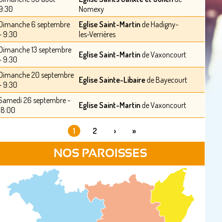
9:30
Nomexy
Dimanche 6 septembre
Eglise Saint-Martin
de Hadigny-
- 9:30
les-Verrières
Dimanche 13 septembre
Eglise Saint-Martin
de Vaxoncourt
- 9:30
Dimanche 20 septembre
Eglise Sainte-Libaire
de Bayecourt
- 9:30
Samedi 26 septembre -
Eglise Saint-Martin
de Vaxoncourt
18:00
1
2
›
»
PAGES
NOS PAROISSES