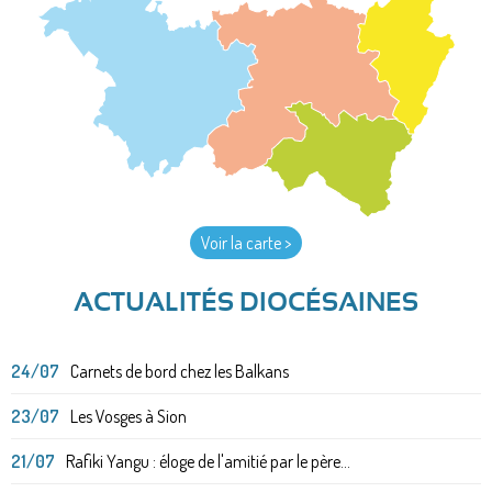
Voir la carte >
ACTUALITÉS DIOCÉSAINES
24/07
Carnets de bord chez les Balkans
23/07
Les Vosges à Sion
21/07
Rafiki Yangu : éloge de l'amitié par le père...