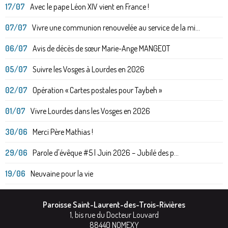
17/07
Avec le pape Léon XIV vient en France !
07/07
Vivre une communion renouvelée au service de la mi...
06/07
Avis de décès de sœur Marie-Ange MANGEOT
05/07
Suivre les Vosges à Lourdes en 2026
02/07
Opération « Cartes postales pour Taybeh »
01/07
Vivre Lourdes dans les Vosges en 2026
30/06
Merci Père Mathias !
29/06
Parole d'évêque #5 | Juin 2026 – Jubilé des p...
19/06
Neuvaine pour la vie
Paroisse Saint-Laurent-des-Trois-Rivières
1, bis rue du Docteur Louvard
88440
NOMEXY