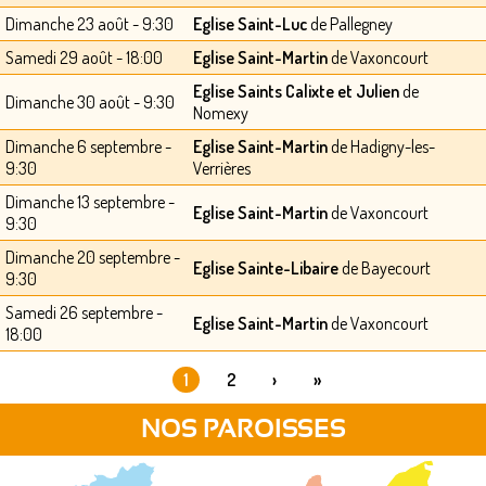
Dimanche 23 août - 9:30
Eglise Saint-Luc
de Pallegney
Samedi 29 août - 18:00
Eglise Saint-Martin
de Vaxoncourt
Eglise Saints Calixte et Julien
de
Dimanche 30 août - 9:30
Nomexy
Dimanche 6 septembre -
Eglise Saint-Martin
de Hadigny-les-
9:30
Verrières
Dimanche 13 septembre -
Eglise Saint-Martin
de Vaxoncourt
9:30
Dimanche 20 septembre -
Eglise Sainte-Libaire
de Bayecourt
9:30
Samedi 26 septembre -
Eglise Saint-Martin
de Vaxoncourt
18:00
1
2
›
»
PAGES
NOS PAROISSES