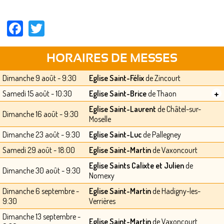
Facebook
Twitter
HORAIRES DE MESSES
Dimanche 9 août - 9:30
Eglise Saint-Félix
de Zincourt
+
Samedi 15 août - 10:30
Eglise Saint-Brice
de Thaon
Eglise Saint-Laurent
de Châtel-sur-
Dimanche 16 août - 9:30
Moselle
Dimanche 23 août - 9:30
Eglise Saint-Luc
de Pallegney
Samedi 29 août - 18:00
Eglise Saint-Martin
de Vaxoncourt
Eglise Saints Calixte et Julien
de
Dimanche 30 août - 9:30
Nomexy
Dimanche 6 septembre -
Eglise Saint-Martin
de Hadigny-les-
9:30
Verrières
Dimanche 13 septembre -
Eglise Saint-Martin
de Vaxoncourt