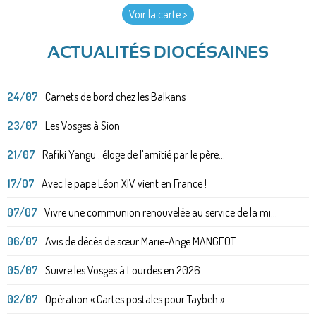
Voir la carte >
ACTUALITÉS DIOCÉSAINES
24/07
Carnets de bord chez les Balkans
23/07
Les Vosges à Sion
21/07
Rafiki Yangu : éloge de l'amitié par le père...
17/07
Avec le pape Léon XIV vient en France !
07/07
Vivre une communion renouvelée au service de la mi...
06/07
Avis de décès de sœur Marie-Ange MANGEOT
05/07
Suivre les Vosges à Lourdes en 2026
02/07
Opération « Cartes postales pour Taybeh »