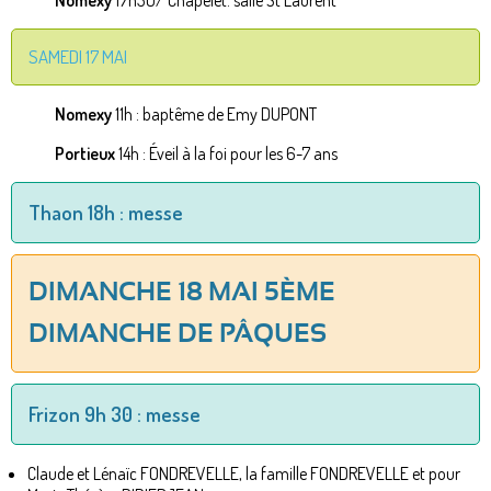
Nomexy
17h30/ Chapelet: salle St Laurent
SAMEDI 17 MAI
Nomexy
11h : baptême de Emy DUPONT
Portieux
14h : Éveil à la foi pour les 6-7 ans
Thaon 18h : messe
DIMANCHE 18 MAI 5ÈME
DIMANCHE DE PÂQUES
Frizon 9h 30 : messe
Claude et Lénaïc FONDREVELLE, la famille FONDREVELLE et pour