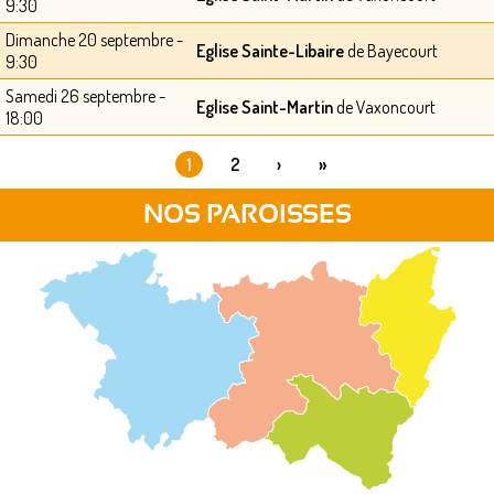
9:30
Dimanche 20 septembre -
Eglise Sainte-Libaire
de Bayecourt
9:30
Samedi 26 septembre -
Eglise Saint-Martin
de Vaxoncourt
18:00
1
2
›
»
PAGES
NOS PAROISSES