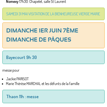
Nomexy
17h30: Chapelet, salle St Laurent
SAMEDI 31 MAI VISITATION DE LA BIENHEUREUSE VIERGE MARIE
DIMANCHE 1ER JUIN 7ÈME
DIMANCHE DE PÂQUES
Bayecourt 9h 30
messe pour
Jackie PARISOT
Marie Thérèse MARCHAL et les défunts de la famille
Thaon 11h : messe