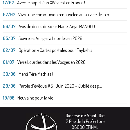
17/07
Avec le pape Léon XIV vient en France !
07/07
Vivre une communion renouvelée au service de la mi...
06/07
Avis de décès de sœur Marie-Ange MANGEOT
05/07
Suivre les Vosges à Lourdes en 2026
02/07
Opération « Cartes postales pour Taybeh »
01/07
Vivre Lourdes dans les Vosges en 2026
30/06
Merci Père Mathias !
29/06
Parole d'évêque #5 | Juin 2026 – Jubilé des p...
19/06
Neuvaine pour la vie
Diocèse de Saint-Dié
7 Rue de la Préfecture
88000
EPINAL