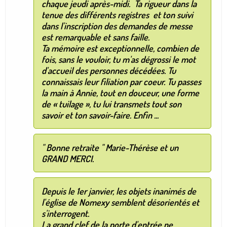
chaque jeudi après-midi. Ta rigueur dans la
tenue des différents registres et ton suivi
dans l'inscription des demandes de messe
est remarquable et sans faille.
Ta mémoire est exceptionnelle, combien de
fois, sans le vouloir, tu m'as dégrossi le mot
d'accueil des personnes décédées. Tu
connaissais leur filiation par coeur. Tu passes
la main à Annie, tout en douceur, une forme
de « tuilage », tu lui transmets tout son
savoir et ton savoir-faire. Enfin ...
" Bonne retraite " Marie-Thérèse et un
GRAND MERCI.
Depuis le 1er janvier, les objets inanimés de
l'église de Nomexy semblent désorientés et
s'interrogent.
La grand clef de la porte d'entrée ne