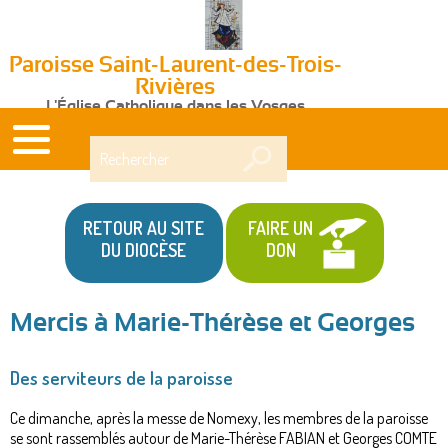
Paroisse Saint-Laurent-des-Trois-
Rivières
L'Église Catholique dans les Vosges
Rechercher
RETOUR AU SITE
FAIRE UN
DU DIOCÈSE
DON
Mercis à Marie-Thérèse et Georges
Vous
Des serviteurs de la paroisse
êtes
ici
Ce dimanche, après la messe de Nomexy, les membres de la paroisse
se sont rassemblés autour de Marie-Thérèse FABIAN et Georges COMTE