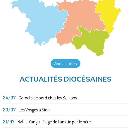
Voir la carte >
ACTUALITÉS DIOCÉSAINES
24/07
Carnets de bord chez les Balkans
23/07
Les Vosges à Sion
21/07
Rafiki Yangu : éloge de l'amitié par le père...