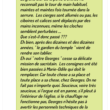
reconnaît pas le tour de main habituel,
maintes et maintes fois tournée dans la
serrure. Les cierges sont allumés ou pas, les
ciboires et calices sont déplacés par des
mains inconnues, même les cloches
semblent perturbées ....
Que s'est-il donc passé ???
Eh bien, après des dizaines et des dizaines
années, " le gardien du temple " vient de
rendre son tablier.
Eh oui " notre Georges " cesse sa délicate
mission de sacristain. Les consignes ont été
bien passées à Marie-Odile qui doit le
remplacer. Car toute chose a sa place et
toute place a sa chose, chez Georges. On ne
fait pas n'importe quoi. Soucieux, voire très
soucieux, si l'orgue est en panne, s'il pleut à
l'intérieur de l'église, si le chauffage ne
fonctionne pas, Georges n'hésite pas à
avertir les personnels techniques de la