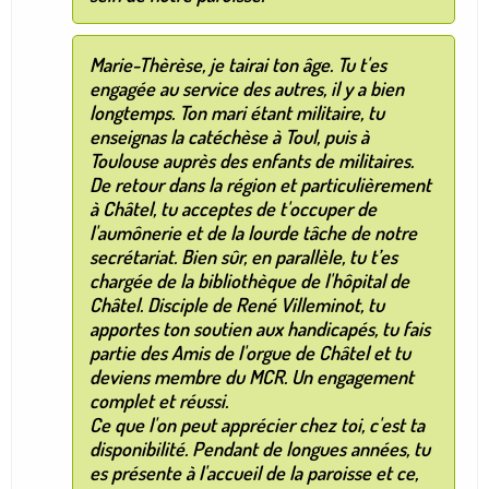
Marie-Thèrèse, je tairai ton âge. Tu t'es
engagée au service des autres, il y a bien
longtemps. Ton mari étant militaire, tu
enseignas la catéchèse à Toul, puis à
Toulouse auprès des enfants de militaires.
De retour dans la région et particulièrement
à Châtel, tu acceptes de t'occuper de
l'aumônerie et de la lourde tâche de notre
secrétariat. Bien sûr, en parallèle, tu t’es
chargée de la bibliothèque de l'hôpital de
Châtel. Disciple de René Villeminot, tu
apportes ton soutien aux handicapés, tu fais
partie des Amis de l'orgue de Châtel et tu
deviens membre du MCR. Un engagement
complet et réussi.
Ce que l'on peut apprécier chez toi, c'est ta
disponibilité. Pendant de longues années, tu
es présente à l'accueil de la paroisse et ce,